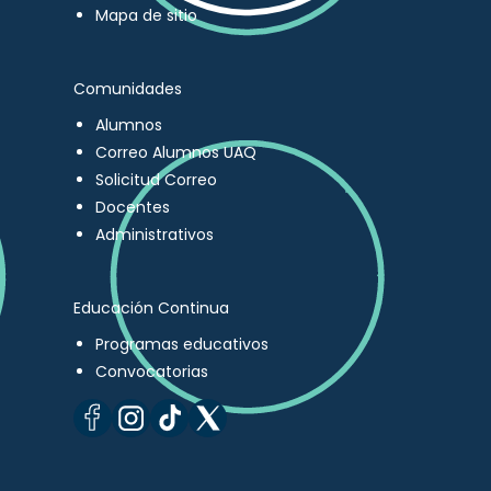
Mapa de sitio
Comunidades
Alumnos
Correo Alumnos UAQ
Solicitud Correo
Docentes
Administrativos
Educación Continua
Programas educativos
Convocatorias