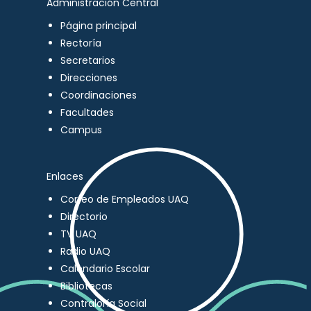
Administración Central
Página principal
Rectoría
Secretarios
Direcciones
Coordinaciones
Facultades
Campus
Enlaces
Correo de Empleados UAQ
Directorio
TV UAQ
Radio UAQ
Calendario Escolar
Bibliotecas
Contraloría Social