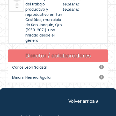
del trabajo
Ledesma
productivo y
Ledesma
reproductivo en San
Cristóbal, municipio
de San Joaquín, Qro.
(1950-2021). Una
mirada desde el
género
Director / colaboradores
Carlos León Salazar
1
Miriam Herrera Aguilar
1
Volver arriba ∧