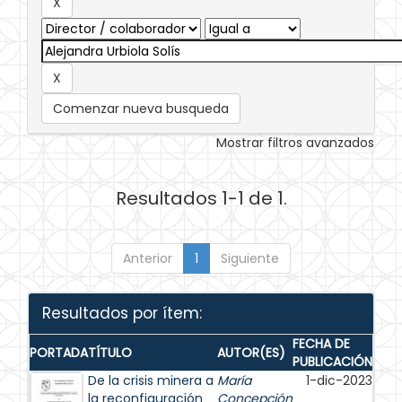
Comenzar nueva busqueda
Mostrar filtros avanzados
Resultados 1-1 de 1.
Anterior
1
Siguiente
Resultados por ítem:
FECHA DE
PORTADA
TÍTULO
AUTOR(ES)
PUBLICACIÓN
De la crisis minera a
María
1-dic-2023
la reconfiguración
Concepción