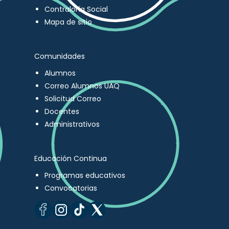
Contraloría Social
Mapa de sitio
Comunidades
Alumnos
Correo Alumnos UAQ
Solicitud Correo
Docentes
Administrativos
Educación Continua
Programas educativos
Convocatorias