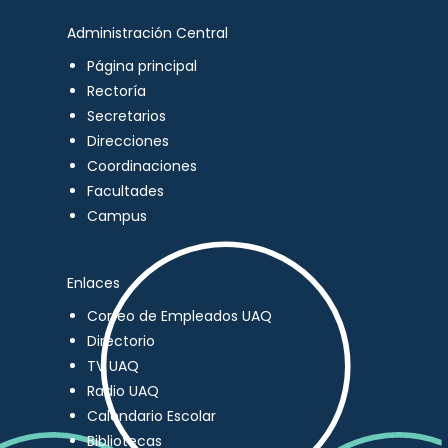
Administración Central
Página principal
Rectoría
Secretarios
Direcciones
Coordinaciones
Facultades
Campus
Enlaces
Correo de Empleados UAQ
Directorio
TV UAQ
Radio UAQ
Calendario Escolar
Bibliotecas