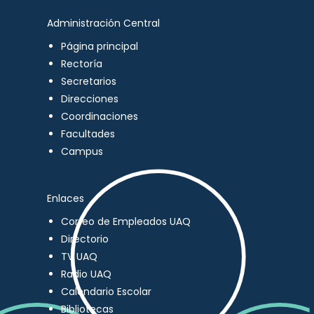
Administración Central
Página principal
Rectoría
Secretarios
Direcciones
Coordinaciones
Facultades
Campus
Enlaces
Correo de Empleados UAQ
Directorio
TV UAQ
Radio UAQ
Calendario Escolar
Bibliotecas