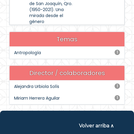
de San Joaquín, Qro.
(1950-2021). Una
mirada desde el
género
Temas
Antropología
1
Director / colaboradores
Alejandra Urbiola Solís
1
Miriam Herrera Aguilar
1
Volver arriba ∧