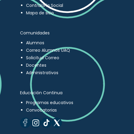
Contraloría Social
Mapa de sitio
Comunidades
Alumnos
Correo Alumnos UAQ
Solicitud Correo
Docentes
Administrativos
Educación Continua
Programas educativos
Convocatorias