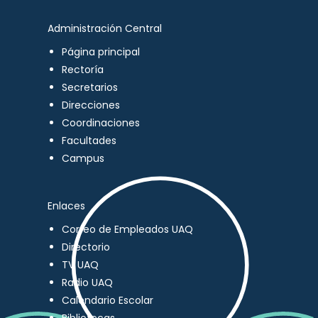
Administración Central
Página principal
Rectoría
Secretarios
Direcciones
Coordinaciones
Facultades
Campus
Enlaces
Correo de Empleados UAQ
Directorio
TV UAQ
Radio UAQ
Calendario Escolar