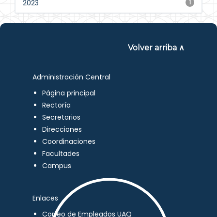
2023
1
Volver arriba ∧
Administración Central
Página principal
Rectoría
Secretarios
Direcciones
Coordinaciones
Facultades
Campus
Enlaces
Correo de Empleados UAQ