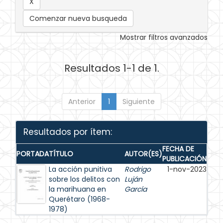
Comenzar nueva busqueda
Mostrar filtros avanzados
Resultados 1-1 de 1.
Anterior
1
Siguiente
Resultados por ítem:
FECHA DE
PORTADA
TÍTULO
AUTOR(ES)
PUBLICACIÓN
La acción punitiva
Rodrigo
1-nov-2023
sobre los delitos con
Luján
la marihuana en
García
Querétaro (1968-
1978)