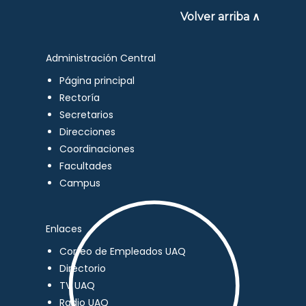
Volver arriba ∧
Administración Central
Página principal
Rectoría
Secretarios
Direcciones
Coordinaciones
Facultades
Campus
Enlaces
Correo de Empleados UAQ
Directorio
TV UAQ
Radio UAQ