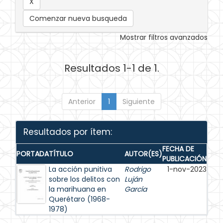
Comenzar nueva busqueda
Mostrar filtros avanzados
Resultados 1-1 de 1.
Anterior
1
Siguiente
Resultados por ítem:
FECHA DE
PORTADA
TÍTULO
AUTOR(ES)
PUBLICACIÓN
La acción punitiva
Rodrigo
1-nov-2023
sobre los delitos con
Luján
la marihuana en
García
Querétaro (1968-
1978)