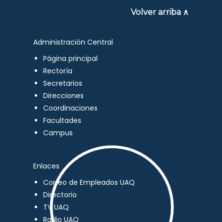
Volver arriba ∧
Administración Central
Página principal
Rectoría
Secretarios
Direcciones
Coordinaciones
Facultades
Campus
Enlaces
Correo de Empleados UAQ
Directorio
TV UAQ
Radio UAQ