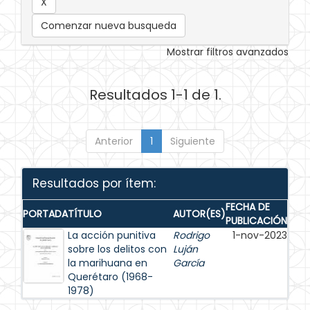
Comenzar nueva busqueda
Mostrar filtros avanzados
Resultados 1-1 de 1.
Anterior
1
Siguiente
Resultados por ítem:
FECHA DE
PORTADA
TÍTULO
AUTOR(ES)
PUBLICACIÓN
La acción punitiva
Rodrigo
1-nov-2023
sobre los delitos con
Luján
la marihuana en
García
Querétaro (1968-
1978)