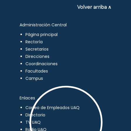
Volver arriba ∧
Administración Central
Página principal
Rectoría
Secretarios
Direcciones
Coordinaciones
Facultades
Campus
Enlaces
Correo de Empleados UAQ
Directorio
TV UAQ
Radio UAQ