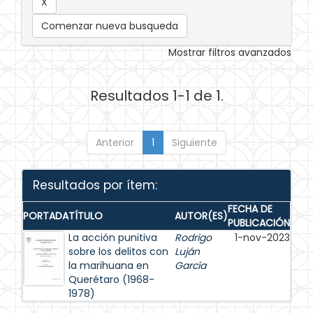
Comenzar nueva busqueda
Mostrar filtros avanzados
Resultados 1-1 de 1.
Anterior
1
Siguiente
Resultados por ítem:
FECHA DE
PORTADA
TÍTULO
AUTOR(ES)
PUBLICACIÓN
La acción punitiva
Rodrigo
1-nov-2023
sobre los delitos con
Luján
la marihuana en
García
Querétaro (1968-
1978)