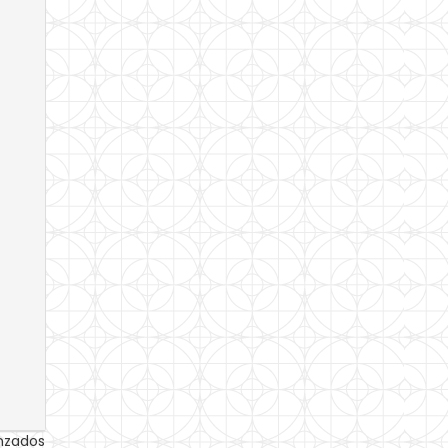
anzados