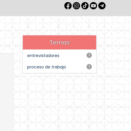
Temas
entrevistadores
1
proceso de trabajo
1