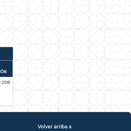
IÓN
2018
Volver arriba ∧