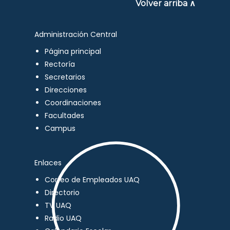
Volver arriba ∧
Administración Central
Página principal
Rectoría
Secretarios
Direcciones
Coordinaciones
Facultades
Campus
Enlaces
Correo de Empleados UAQ
Directorio
TV UAQ
Radio UAQ