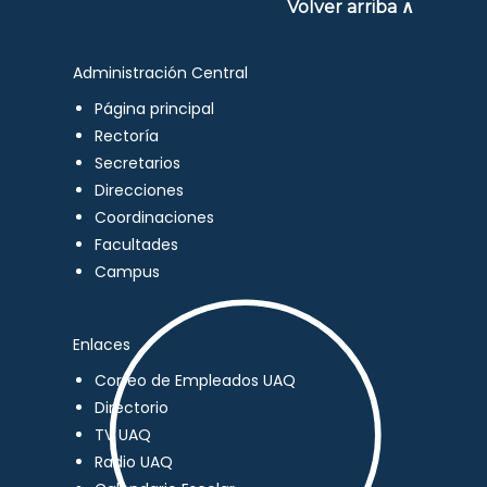
Volver arriba ∧
Administración Central
Página principal
Rectoría
Secretarios
Direcciones
Coordinaciones
Facultades
Campus
Enlaces
Correo de Empleados UAQ
Directorio
TV UAQ
Radio UAQ