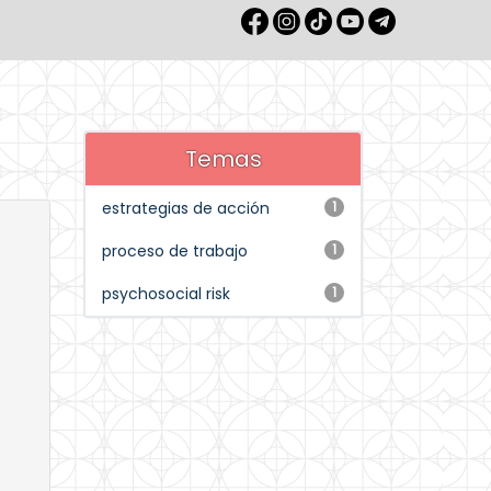
Temas
estrategias de acción
1
proceso de trabajo
1
psychosocial risk
1