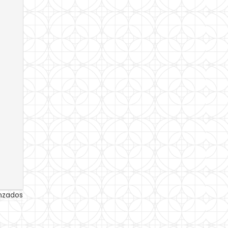
anzados