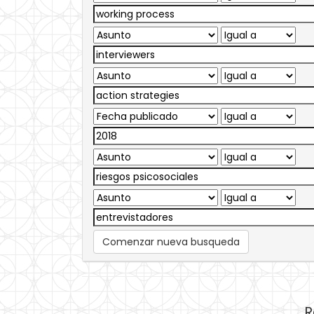
Comenzar nueva busqueda
R