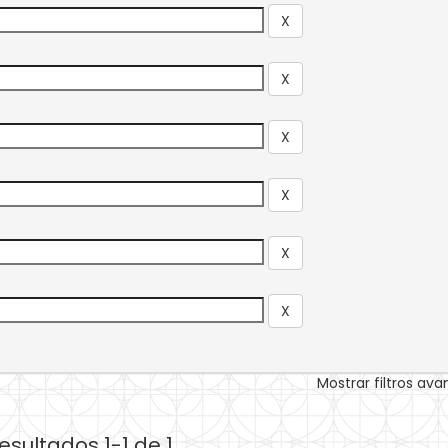
Mostrar filtros av
esultados 1-1 de 1.