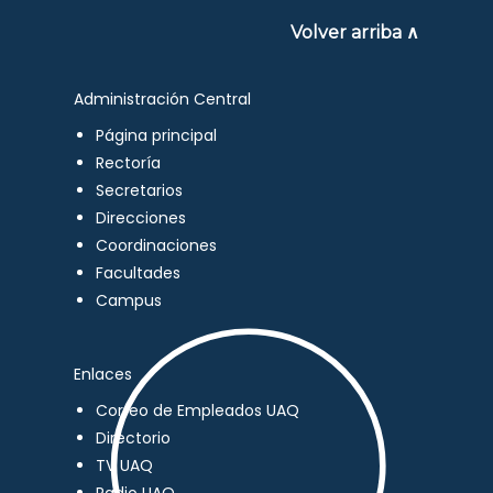
Volver arriba ∧
Administración Central
Página principal
Rectoría
Secretarios
Direcciones
Coordinaciones
Facultades
Campus
Enlaces
Correo de Empleados UAQ
Directorio
TV UAQ