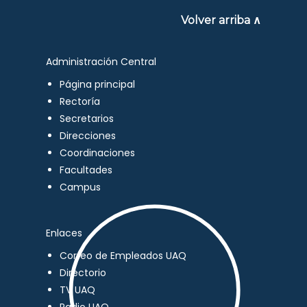
Volver arriba ∧
Administración Central
Página principal
Rectoría
Secretarios
Direcciones
Coordinaciones
Facultades
Campus
Enlaces
Correo de Empleados UAQ
Directorio
TV UAQ