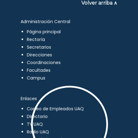
Volver arriba ∧
Administración Central
Página principal
Rectoría
Secretarios
Direcciones
Coordinaciones
Facultades
Campus
Enlaces
Correo de Empleados UAQ
Directorio
TV UAQ
Radio UAQ