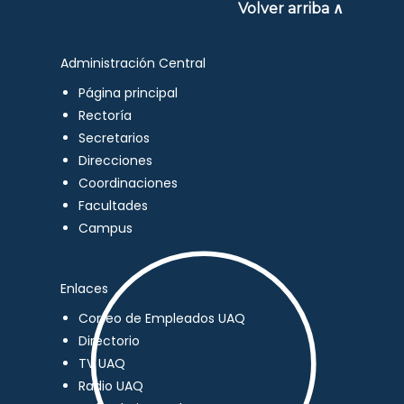
Volver arriba ∧
Administración Central
Página principal
Rectoría
Secretarios
Direcciones
Coordinaciones
Facultades
Campus
Enlaces
Correo de Empleados UAQ
Directorio
TV UAQ
Radio UAQ