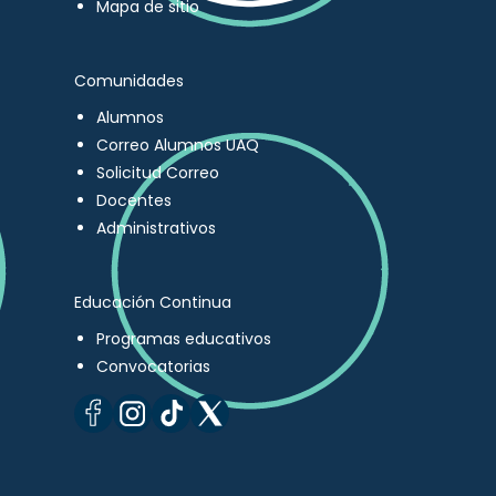
Mapa de sitio
Comunidades
Alumnos
Correo Alumnos UAQ
Solicitud Correo
Docentes
Administrativos
Educación Continua
Programas educativos
Convocatorias