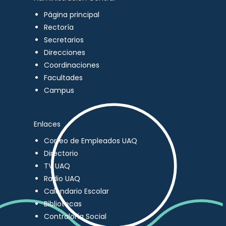
Página principal
Rectoría
Secretarios
Direcciones
Coordinaciones
Facultades
Campus
Enlaces
Correo de Empleados UAQ
Directorio
TV UAQ
Radio UAQ
Calendario Escolar
Bibliotecas
Contraloría Social