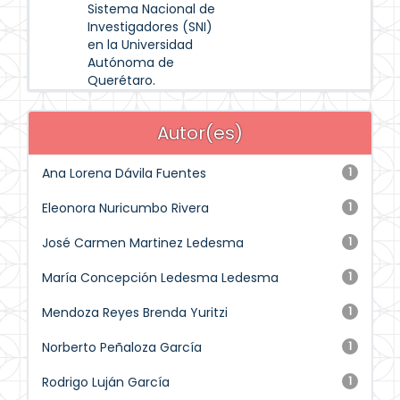
Sistema Nacional de
Investigadores (SNI)
en la Universidad
Autónoma de
Querétaro.
Autor(es)
Ana Lorena Dávila Fuentes
1
Eleonora Nuricumbo Rivera
1
José Carmen Martinez Ledesma
1
María Concepción Ledesma Ledesma
1
Mendoza Reyes Brenda Yuritzi
1
Norberto Peñaloza García
1
Rodrigo Luján García
1