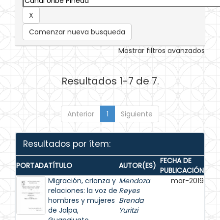
Comenzar nueva busqueda
Mostrar filtros avanzados
Resultados 1-7 de 7.
Anterior
1
Siguiente
Resultados por ítem:
FECHA DE
PORTADA
TÍTULO
AUTOR(ES)
PUBLICACIÓN
Migración, crianza y
Mendoza
mar-2019
relaciones: la voz de
Reyes
hombres y mujeres
Brenda
de Jalpa,
Yuritzi