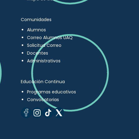
Comunidades
Alumnos
Correo Alumnos UAQ
Solicitud Correo
Docentes
Administrativos
Educación Continua
Programas educativos
Convocatorias