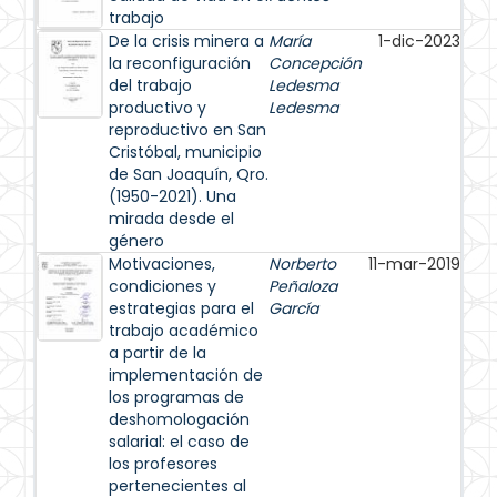
trabajo
De la crisis minera a
María
1-dic-2023
la reconfiguración
Concepción
del trabajo
Ledesma
productivo y
Ledesma
reproductivo en San
Cristóbal, municipio
de San Joaquín, Qro.
(1950-2021). Una
mirada desde el
género
Motivaciones,
Norberto
11-mar-2019
condiciones y
Peñaloza
estrategias para el
García
trabajo académico
a partir de la
implementación de
los programas de
deshomologación
salarial: el caso de
los profesores
pertenecientes al