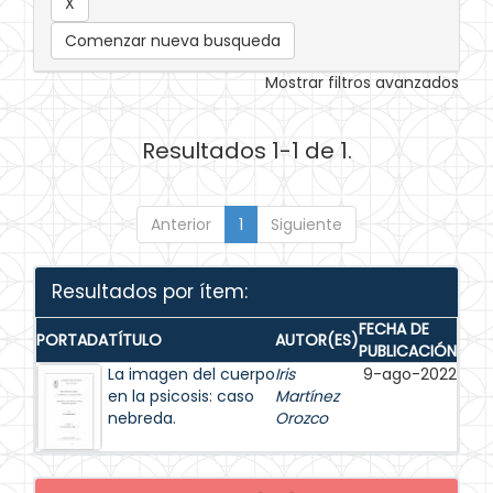
Comenzar nueva busqueda
Mostrar filtros avanzados
Resultados 1-1 de 1.
Anterior
1
Siguiente
Resultados por ítem:
FECHA DE
PORTADA
TÍTULO
AUTOR(ES)
PUBLICACIÓN
La imagen del cuerpo
Iris
9-ago-2022
en la psicosis: caso
Martínez
nebreda.
Orozco