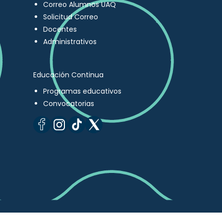
Correo Alumnos UAQ
Solicitud Correo
Docentes
Administrativos
Educación Continua
Programas educativos
Convocatorias