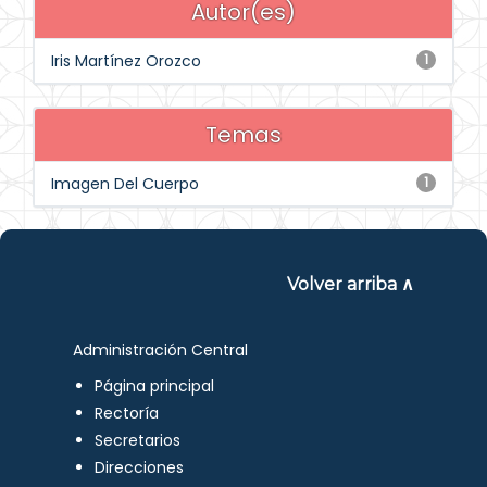
Autor(es)
Iris Martínez Orozco
1
Temas
Imagen Del Cuerpo
1
Volver arriba ∧
Administración Central
Página principal
Rectoría
Secretarios
Direcciones