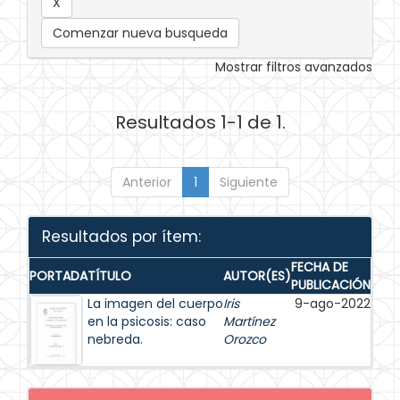
Comenzar nueva busqueda
Mostrar filtros avanzados
Resultados 1-1 de 1.
Anterior
1
Siguiente
Resultados por ítem:
FECHA DE
PORTADA
TÍTULO
AUTOR(ES)
PUBLICACIÓN
La imagen del cuerpo
Iris
9-ago-2022
en la psicosis: caso
Martínez
nebreda.
Orozco