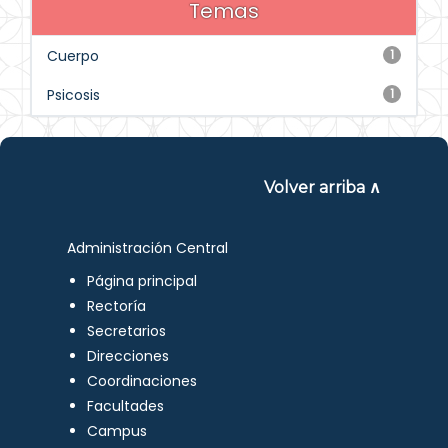
Temas
Cuerpo
1
Psicosis
1
Volver arriba ∧
Administración Central
Página principal
Rectoría
Secretarios
Direcciones
Coordinaciones
Facultades
Campus