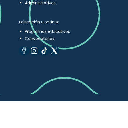
Administrativos
Educación Continua
Programas educativos
Convocatorias