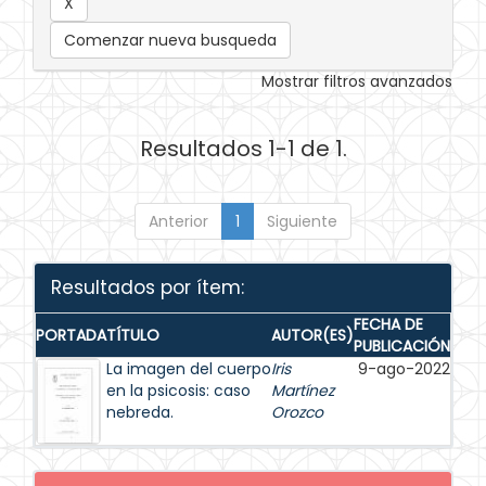
Comenzar nueva busqueda
Mostrar filtros avanzados
Resultados 1-1 de 1.
Anterior
1
Siguiente
Resultados por ítem:
FECHA DE
PORTADA
TÍTULO
AUTOR(ES)
PUBLICACIÓN
La imagen del cuerpo
Iris
9-ago-2022
en la psicosis: caso
Martínez
nebreda.
Orozco