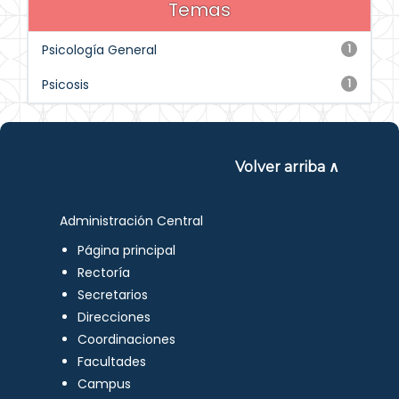
Temas
Psicología General
1
Psicosis
1
Volver arriba ∧
Administración Central
Página principal
Rectoría
Secretarios
Direcciones
Coordinaciones
Facultades
Campus