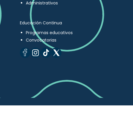
Administrativos
Educación Continua
Programas educativos
Convocatorias