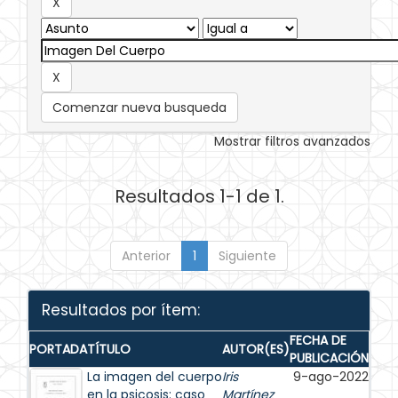
Comenzar nueva busqueda
Mostrar filtros avanzados
Resultados 1-1 de 1.
Anterior
1
Siguiente
Resultados por ítem:
FECHA DE
PORTADA
TÍTULO
AUTOR(ES)
PUBLICACIÓN
La imagen del cuerpo
Iris
9-ago-2022
en la psicosis: caso
Martínez