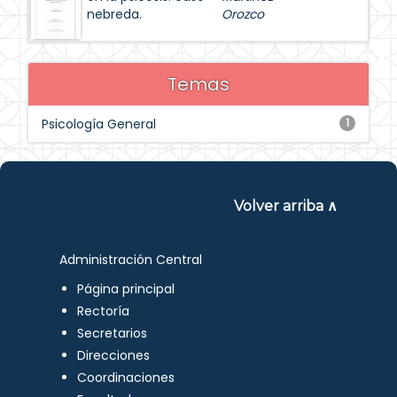
nebreda.
Orozco
Temas
Psicología General
1
Volver arriba ∧
Administración Central
Página principal
Rectoría
Secretarios
Direcciones
Coordinaciones