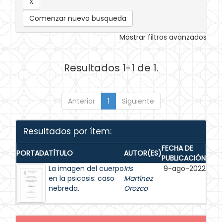
Comenzar nueva busqueda
Mostrar filtros avanzados
Resultados 1-1 de 1.
Anterior
1
Siguiente
Resultados por ítem:
FECHA DE
PORTADA
TÍTULO
AUTOR(ES)
PUBLICACIÓN
La imagen del cuerpo
Iris
9-ago-2022
en la psicosis: caso
Martínez
nebreda.
Orozco