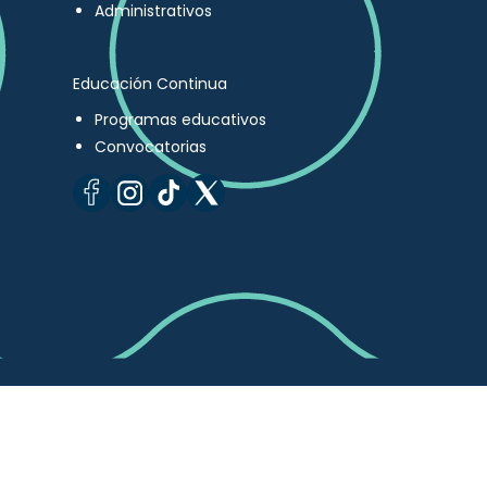
Administrativos
Educación Continua
Programas educativos
Convocatorias