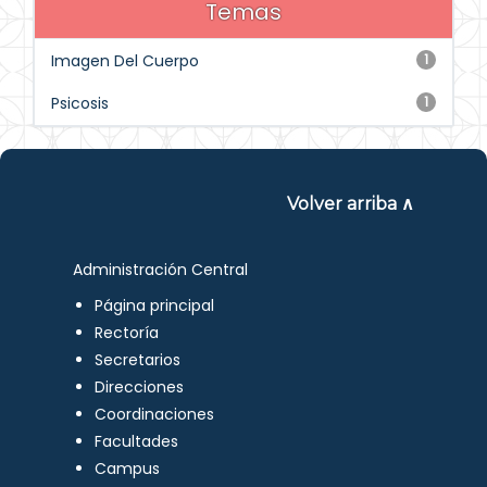
Temas
Imagen Del Cuerpo
1
Psicosis
1
Volver arriba ∧
Administración Central
Página principal
Rectoría
Secretarios
Direcciones
Coordinaciones
Facultades
Campus