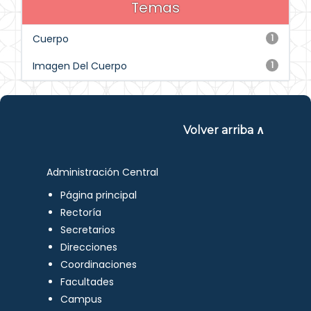
Temas
Cuerpo
1
Imagen Del Cuerpo
1
Volver arriba ∧
Administración Central
Página principal
Rectoría
Secretarios
Direcciones
Coordinaciones
Facultades
Campus