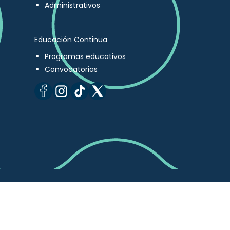
Administrativos
Educación Continua
Programas educativos
Convocatorias