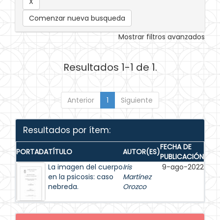
Comenzar nueva busqueda
Mostrar filtros avanzados
Resultados 1-1 de 1.
Anterior
1
Siguiente
Resultados por ítem:
FECHA DE
PORTADA
TÍTULO
AUTOR(ES)
PUBLICACIÓN
La imagen del cuerpo
Iris
9-ago-2022
en la psicosis: caso
Martínez
nebreda.
Orozco