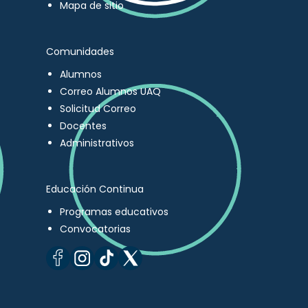
Mapa de sitio
Comunidades
Alumnos
Correo Alumnos UAQ
Solicitud Correo
Docentes
Administrativos
Educación Continua
Programas educativos
Convocatorias