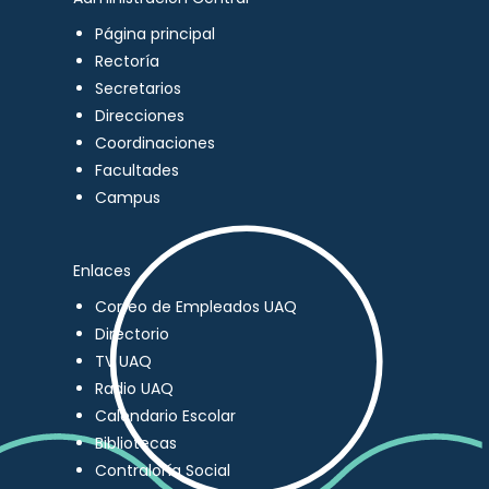
Página principal
Rectoría
Secretarios
Direcciones
Coordinaciones
Facultades
Campus
Enlaces
Correo de Empleados UAQ
Directorio
TV UAQ
Radio UAQ
Calendario Escolar
Bibliotecas
Contraloría Social