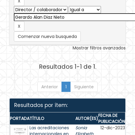
Comenzar nueva busqueda
Mostrar filtros avanzados
Resultados 1-1 de 1.
Anterior
1
Siguiente
Resultados por ítem:
FECHA DE
PORTADA
TÍTULO
AUTOR(ES)
PUBLICACIÓN
Las acreditaciones
Sonia
12-dic-2023
internacionales en
Elizabeth