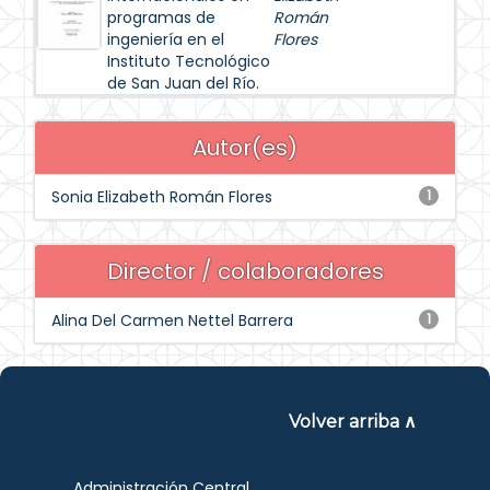
programas de
Román
ingeniería en el
Flores
Instituto Tecnológico
de San Juan del Río.
Autor(es)
Sonia Elizabeth Román Flores
1
Director / colaboradores
Alina Del Carmen Nettel Barrera
1
Volver arriba ∧
Administración Central