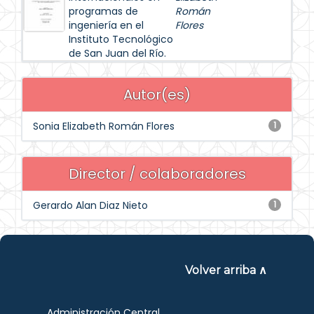
programas de
Román
ingeniería en el
Flores
Instituto Tecnológico
de San Juan del Río.
Autor(es)
Sonia Elizabeth Román Flores
1
Director / colaboradores
Gerardo Alan Diaz Nieto
1
Volver arriba ∧
Administración Central