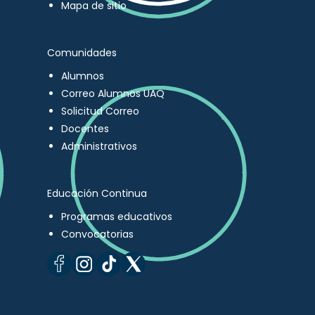
Mapa de sitio
Comunidades
Alumnos
Correo Alumnos UAQ
Solicitud Correo
Docentes
Administrativos
Educación Continua
Programas educativos
Convocatorias