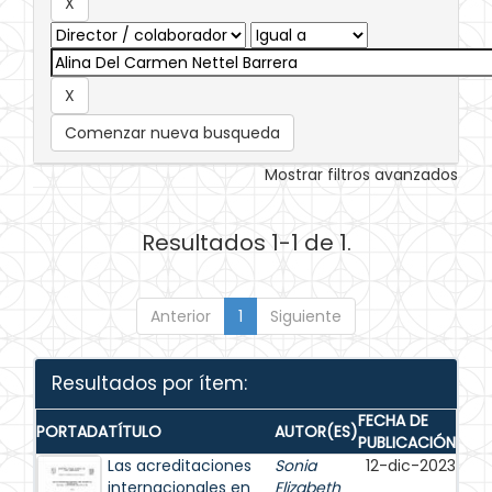
Comenzar nueva busqueda
Mostrar filtros avanzados
Resultados 1-1 de 1.
Anterior
1
Siguiente
Resultados por ítem:
FECHA DE
PORTADA
TÍTULO
AUTOR(ES)
PUBLICACIÓN
Las acreditaciones
Sonia
12-dic-2023
internacionales en
Elizabeth