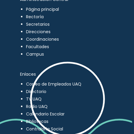
Página principal
Rectoría
Secretarios
Direcciones
Coordinaciones
Facultades
Campus
Enlaces
Correo de Empleados UAQ
Directorio
TV UAQ
Radio UAQ
Calendario Escolar
Bibliotecas
Contraloría Social