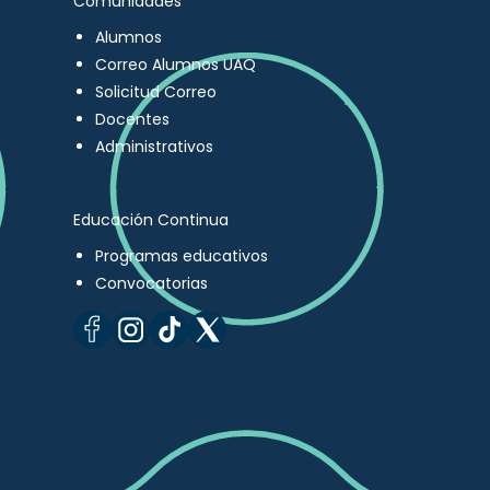
Comunidades
Alumnos
Correo Alumnos UAQ
Solicitud Correo
Docentes
Administrativos
Educación Continua
Programas educativos
Convocatorias