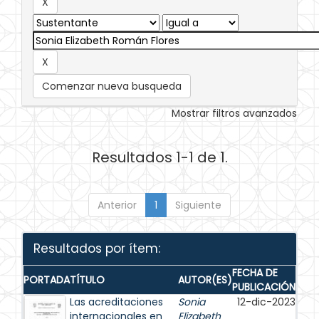
Comenzar nueva busqueda
Mostrar filtros avanzados
Resultados 1-1 de 1.
Anterior
1
Siguiente
Resultados por ítem:
FECHA DE
PORTADA
TÍTULO
AUTOR(ES)
PUBLICACIÓN
Las acreditaciones
Sonia
12-dic-2023
internacionales en
Elizabeth