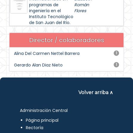
programas de
Román
ingeniería en el
Flores
Instituto Tecnológico
de San Juan del Río.
Director / colaboradores
Alina Del Carmen Nettel Barrera
1
Gerardo Alan Diaz Nieto
1
Volver arriba ∧
Administración Central
Página principal
Rectoría