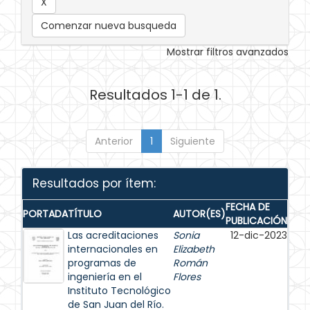
Comenzar nueva busqueda
Mostrar filtros avanzados
Resultados 1-1 de 1.
Anterior
1
Siguiente
Resultados por ítem:
FECHA DE
PORTADA
TÍTULO
AUTOR(ES)
PUBLICACIÓN
Las acreditaciones
Sonia
12-dic-2023
internacionales en
Elizabeth
programas de
Román
ingeniería en el
Flores
Instituto Tecnológico
de San Juan del Río.