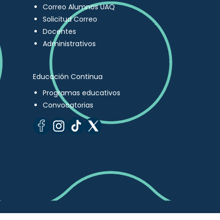
Correo Alumnos UAQ
Solicitud Correo
Docentes
Administrativos
Educación Continua
Programas educativos
Convocatorias