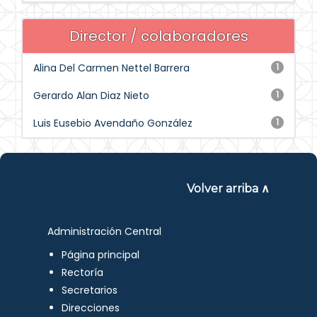
Director / colaboradores
Alina Del Carmen Nettel Barrera
1
Gerardo Alan Diaz Nieto
1
Luis Eusebio Avendaño González
1
Volver arriba ∧
Administración Central
Página principal
Rectoría
Secretarios
Direcciones