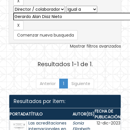
Comenzar nueva busqueda
Mostrar filtros avanzados
Resultados 1-1 de 1.
Anterior
1
Siguiente
Resultados por ítem:
FECHA DE
PORTADA
TÍTULO
AUTOR(ES)
PUBLICACIÓN
Las acreditaciones
Sonia
12-dic-2023
internacionales en
Elizabeth