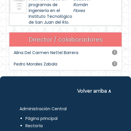
programas de
Román
ingeniería en el
Flores
Instituto Tecnológico
de San Juan del Río.
Director / colaboradores
Alina Del Carmen Nettel Barrera
1
Pedro Morales Zabala
1
Volver arriba ∧
Administración Central
Página principal
Rectoría