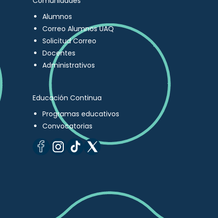
Comunidades
Alumnos
Correo Alumnos UAQ
Solicitud Correo
Docentes
Administrativos
Educación Continua
Programas educativos
Convocatorias