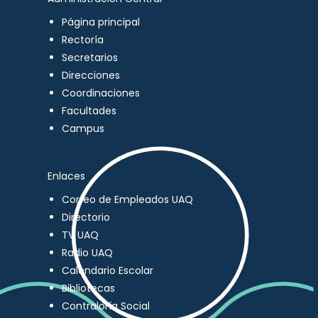
Página principal
Rectoría
Secretarios
Direcciones
Coordinaciones
Facultades
Campus
Enlaces
Correo de Empleados UAQ
Directorio
TV UAQ
Radio UAQ
Calendario Escolar
Bibliotecas
Contraloría Social