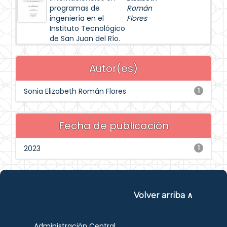
programas de
Román
ingeniería en el
Flores
Instituto Tecnológico
de San Juan del Río.
Autor(es)
Sonia Elizabeth Román Flores
1
Fecha de publicación
2023
1
Volver arriba ∧
Administración Central