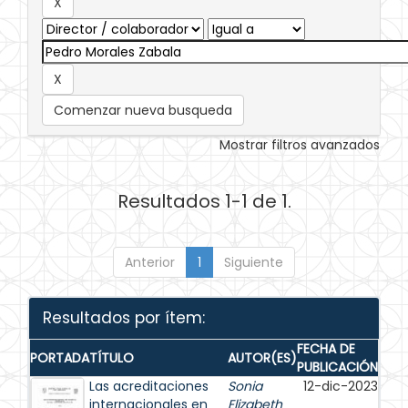
Comenzar nueva busqueda
Mostrar filtros avanzados
Resultados 1-1 de 1.
Anterior
1
Siguiente
Resultados por ítem:
FECHA DE
PORTADA
TÍTULO
AUTOR(ES)
PUBLICACIÓN
Las acreditaciones
Sonia
12-dic-2023
internacionales en
Elizabeth