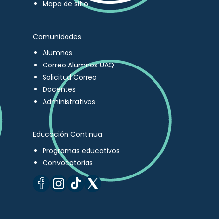
Mapa de sitio
Comunidades
Alumnos
Correo Alumnos UAQ
Solicitud Correo
Docentes
Administrativos
Educación Continua
Programas educativos
Convocatorias