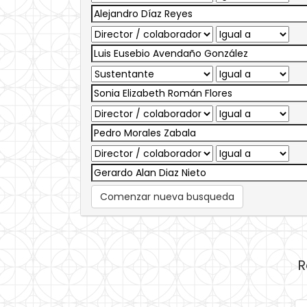
Comenzar nueva busqueda
R