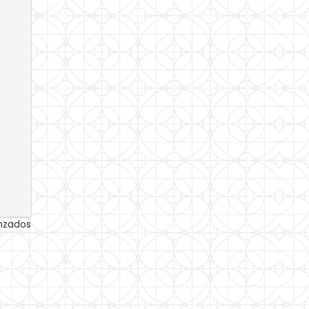
anzados