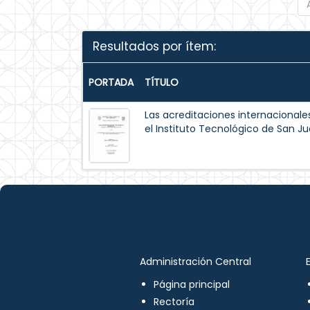
Resultados por ítem:
PORTADA
TÍTULO
Las acreditaciones internacionale
el Instituto Tecnológico de San Ju
Administración Central
Página principal
Rectoría