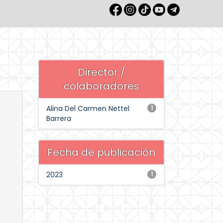
Director /
colaboradores
Alina Del Carmen Nettel
1
Barrera
Fecha de publicación
2023
1