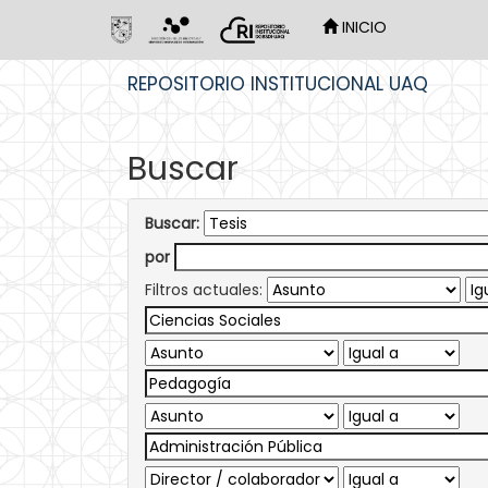
INICIO
Skip
REPOSITORIO INSTITUCIONAL UAQ
navigation
Buscar
Buscar:
por
Filtros actuales: