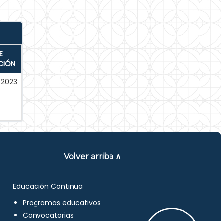
E
CIÓN
-2023
Volver arriba ∧
Educación Continua
Programas educativos
Convocatorias