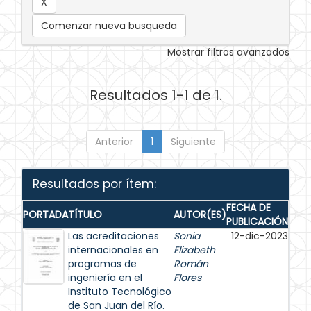
Comenzar nueva busqueda
Mostrar filtros avanzados
Resultados 1-1 de 1.
Anterior
1
Siguiente
Resultados por ítem:
FECHA DE
PORTADA
TÍTULO
AUTOR(ES)
PUBLICACIÓN
Las acreditaciones
Sonia
12-dic-2023
internacionales en
Elizabeth
programas de
Román
ingeniería en el
Flores
Instituto Tecnológico
de San Juan del Río.