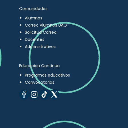
Comunidades
Alumnos
Correo Alumnos UAQ
Solicitud Correo
Docentes
Administrativos
Educación Continua
Programas educativos
Convocatorias