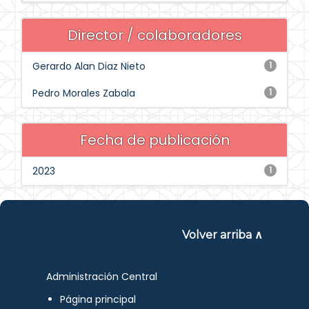
Director / colaboradores
Gerardo Alan Diaz Nieto
1
Pedro Morales Zabala
1
Fecha de publicación
2023
1
Volver arriba ∧
Administración Central
Página principal