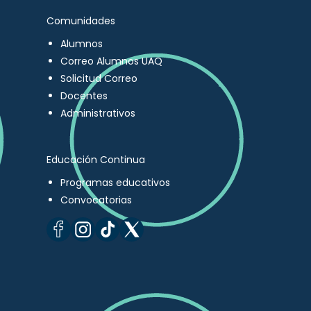
Comunidades
Alumnos
Correo Alumnos UAQ
Solicitud Correo
Docentes
Administrativos
Educación Continua
Programas educativos
Convocatorias