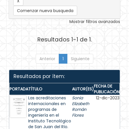
Comenzar nueva busqueda
Mostrar filtros avanzados
Resultados 1-1 de 1.
Anterior
1
Siguiente
Resultados por ítem:
FECHA DE
PORTADA
TÍTULO
AUTOR(ES)
PUBLICACIÓN
Las acreditaciones
Sonia
12-dic-2023
internacionales en
Elizabeth
programas de
Román
ingeniería en el
Flores
Instituto Tecnológico
de San Juan del Río.