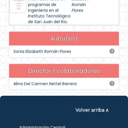
programas de
Román
ingeniería en el
Flores
Instituto Tecnológico
de San Juan del Río.
Autor(es)
Sonia Elizabeth Román Flores
1
Director / colaboradores
Alina Del Carmen Nettel Barrera
1
Volver arriba ∧
Administración Central