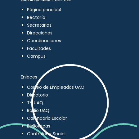
Página principal
Rectoría
Secretarios
Direcciones
Coordinaciones
Facultades
Campus
Enlaces
Correo de Empleados UAQ
Directorio
TV UAQ
Radio UAQ
Calendario Escolar
Bibliotecas
Contraloría Social