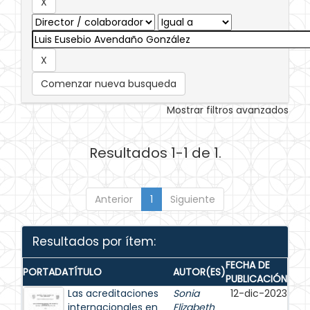
Comenzar nueva busqueda
Mostrar filtros avanzados
Resultados 1-1 de 1.
Anterior
1
Siguiente
Resultados por ítem:
FECHA DE
PORTADA
TÍTULO
AUTOR(ES)
PUBLICACIÓN
Las acreditaciones
Sonia
12-dic-2023
internacionales en
Elizabeth