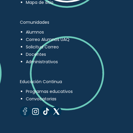
Mapa de sitio
Comunidades
Alumnos
Correo Alumnos UAQ
Solicitud Correo
Docentes
Administrativos
Educación Continua
Programas educativos
Convocatorias