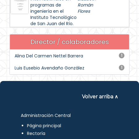
programas de
Román
ingeniería en el
Flores
Instituto Tecnológico
de San Juan del Río.
Director / colaboradores
Alina Del Carmen Nettel Barrera
1
Luis Eusebio Avendaño González
1
Volver arriba ∧
Administración Central
Página principal
Rectoría