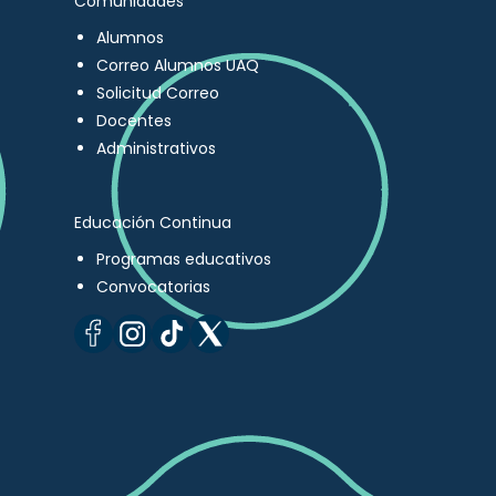
Comunidades
Alumnos
Correo Alumnos UAQ
Solicitud Correo
Docentes
Administrativos
Educación Continua
Programas educativos
Convocatorias