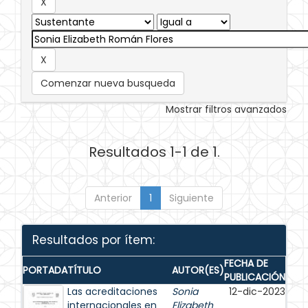
Comenzar nueva busqueda
Mostrar filtros avanzados
Resultados 1-1 de 1.
Anterior
1
Siguiente
Resultados por ítem:
FECHA DE
PORTADA
TÍTULO
AUTOR(ES)
PUBLICACIÓN
Las acreditaciones
Sonia
12-dic-2023
internacionales en
Elizabeth