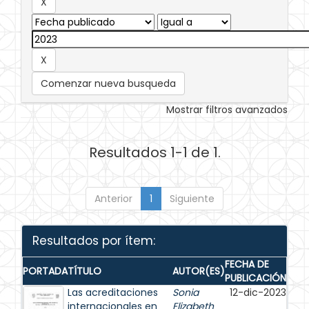
Comenzar nueva busqueda
Mostrar filtros avanzados
Resultados 1-1 de 1.
Anterior
1
Siguiente
Resultados por ítem:
FECHA DE
PORTADA
TÍTULO
AUTOR(ES)
PUBLICACIÓN
Las acreditaciones
Sonia
12-dic-2023
internacionales en
Elizabeth