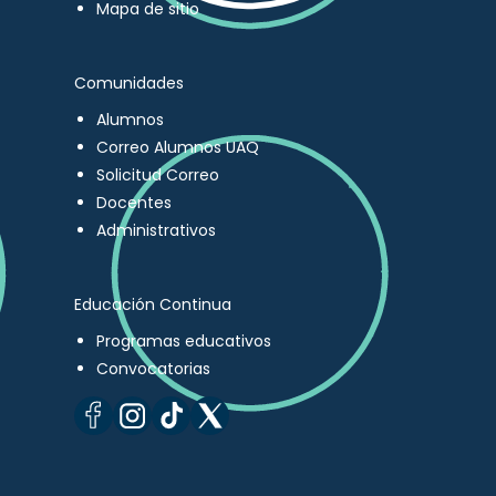
Mapa de sitio
Comunidades
Alumnos
Correo Alumnos UAQ
Solicitud Correo
Docentes
Administrativos
Educación Continua
Programas educativos
Convocatorias