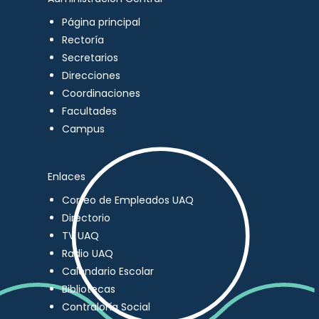
Página principal
Rectoría
Secretarios
Direcciones
Coordinaciones
Facultades
Campus
Enlaces
Correo de Empleados UAQ
Directorio
TV UAQ
Radio UAQ
Calendario Escolar
Bibliotecas
Contraloría Social