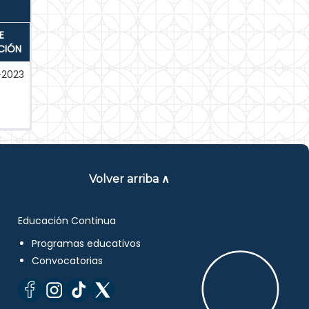
E
CIÓN
-2023
Volver arriba ∧
Educación Continua
Programas educativos
Convocatorias