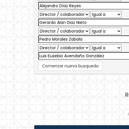
Comenzar nueva busqueda
R