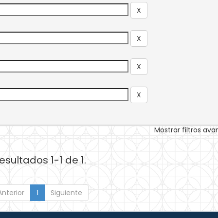
Mostrar filtros av
esultados 1-1 de 1.
Anterior
1
Siguiente