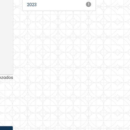
2023
1
anzados