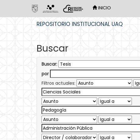
INICIO
Skip
REPOSITORIO INSTITUCIONAL UAQ
navigation
Buscar
Buscar:
por
Filtros actuales: