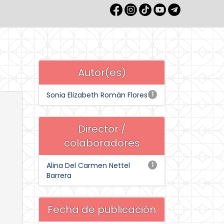
Autor(es)
Sonia Elizabeth Román Flores
1
Director /
colaboradores
Alina Del Carmen Nettel
1
Barrera
Fecha de publicación