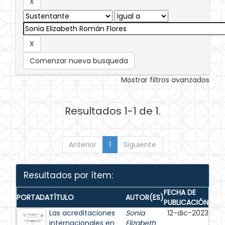
Comenzar nueva busqueda
Mostrar filtros avanzados
Resultados 1-1 de 1.
Anterior
1
Siguiente
Resultados por ítem:
FECHA DE
PORTADA
TÍTULO
AUTOR(ES)
PUBLICACIÓN
Las acreditaciones
Sonia
12-dic-2023
internacionales en
Elizabeth