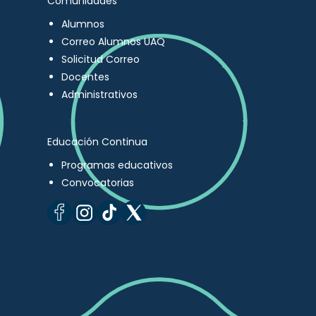
Comunidades
Alumnos
Correo Alumnos UAQ
Solicitud Correo
Docentes
Administrativos
Educación Continua
Programas educativos
Convocatorias