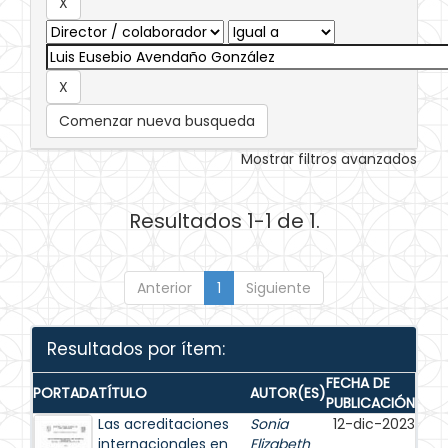
Comenzar nueva busqueda
Mostrar filtros avanzados
Resultados 1-1 de 1.
Anterior
1
Siguiente
Resultados por ítem:
FECHA DE
PORTADA
TÍTULO
AUTOR(ES)
PUBLICACIÓN
Las acreditaciones
Sonia
12-dic-2023
internacionales en
Elizabeth