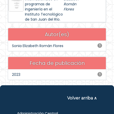
programas de
Román
ingeniería en el
Flores
Instituto Tecnológico
de San Juan del Río.
Autor(es)
Sonia Elizabeth Román Flores
1
Fecha de publicación
2023
1
Volver arriba ∧
Administración Central