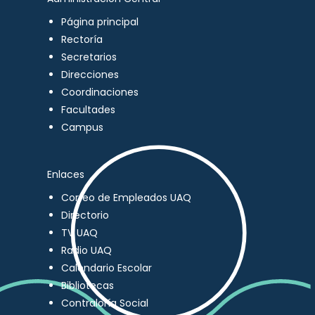
Página principal
Rectoría
Secretarios
Direcciones
Coordinaciones
Facultades
Campus
Enlaces
Correo de Empleados UAQ
Directorio
TV UAQ
Radio UAQ
Calendario Escolar
Bibliotecas
Contraloría Social