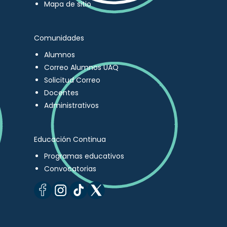
Mapa de sitio
Comunidades
Alumnos
Correo Alumnos UAQ
Solicitud Correo
Docentes
Administrativos
Educación Continua
Programas educativos
Convocatorias