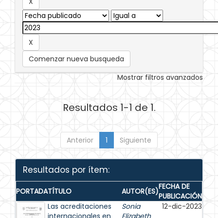
Comenzar nueva busqueda
Mostrar filtros avanzados
Resultados 1-1 de 1.
Anterior
1
Siguiente
Resultados por ítem:
FECHA DE
PORTADA
TÍTULO
AUTOR(ES)
PUBLICACIÓN
Las acreditaciones
Sonia
12-dic-2023
internacionales en
Elizabeth