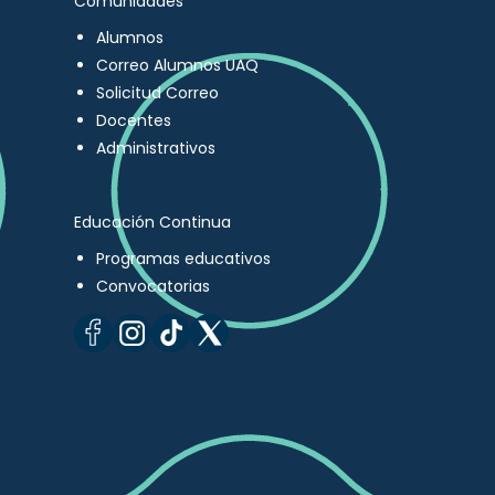
Comunidades
Alumnos
Correo Alumnos UAQ
Solicitud Correo
Docentes
Administrativos
Educación Continua
Programas educativos
Convocatorias