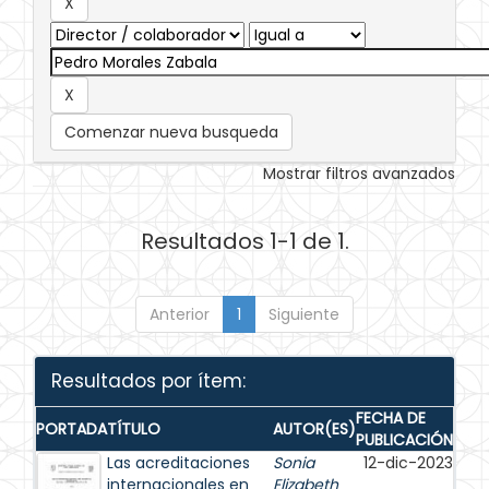
Comenzar nueva busqueda
Mostrar filtros avanzados
Resultados 1-1 de 1.
Anterior
1
Siguiente
Resultados por ítem:
FECHA DE
PORTADA
TÍTULO
AUTOR(ES)
PUBLICACIÓN
Las acreditaciones
Sonia
12-dic-2023
internacionales en
Elizabeth