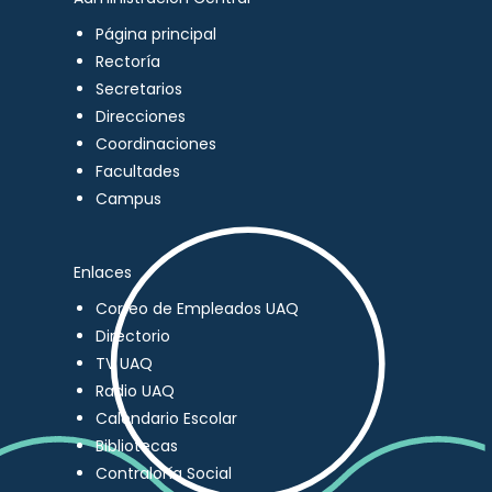
Página principal
Rectoría
Secretarios
Direcciones
Coordinaciones
Facultades
Campus
Enlaces
Correo de Empleados UAQ
Directorio
TV UAQ
Radio UAQ
Calendario Escolar
Bibliotecas
Contraloría Social