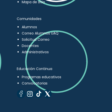
Mapa de sitio
Comunidades
Alumnos
Correo Alumnos UAQ
Solicitud Correo
Docentes
Administrativos
Educación Continua
Programas educativos
Convocatorias