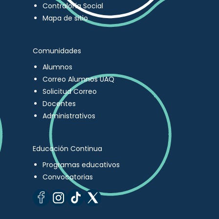
Contraloría Social
Mapa de sitio
Comunidades
Alumnos
Correo Alumnos UAQ
Solicitud Correo
Docentes
Administrativos
Educación Continua
Programas educativos
Convocatorias