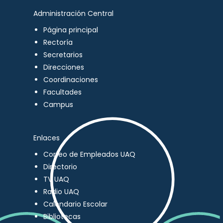
Administración Central
Página principal
Rectoría
Secretarios
Direcciones
Coordinaciones
Facultades
Campus
Enlaces
Correo de Empleados UAQ
Directorio
TV UAQ
Radio UAQ
Calendario Escolar
Bibliotecas