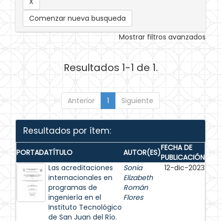
Comenzar nueva busqueda
Mostrar filtros avanzados
Resultados 1-1 de 1.
Anterior
1
Siguiente
Resultados por ítem:
FECHA DE
PORTADA
TÍTULO
AUTOR(ES)
PUBLICACIÓN
Las acreditaciones
Sonia
12-dic-2023
internacionales en
Elizabeth
programas de
Román
ingeniería en el
Flores
Instituto Tecnológico
de San Juan del Río.