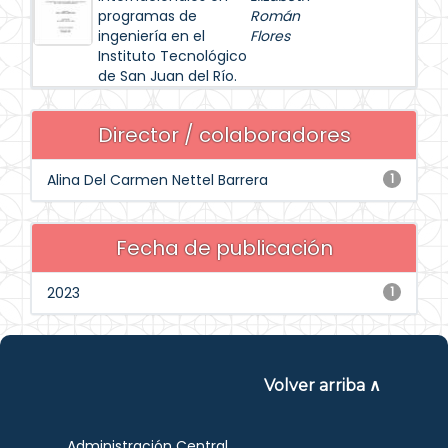
programas de
Román
ingeniería en el
Flores
Instituto Tecnológico
de San Juan del Río.
Director / colaboradores
Alina Del Carmen Nettel Barrera
1
Fecha de publicación
2023
1
Volver arriba ∧
Administración Central