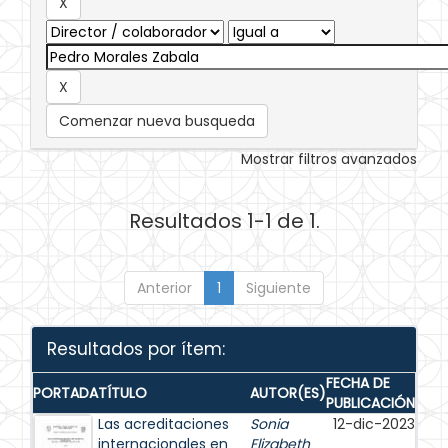
Comenzar nueva busqueda
Mostrar filtros avanzados
Resultados 1-1 de 1.
Anterior
1
Siguiente
Resultados por ítem:
FECHA DE
PORTADA
TÍTULO
AUTOR(ES)
PUBLICACIÓN
Las acreditaciones
Sonia
12-dic-2023
internacionales en
Elizabeth