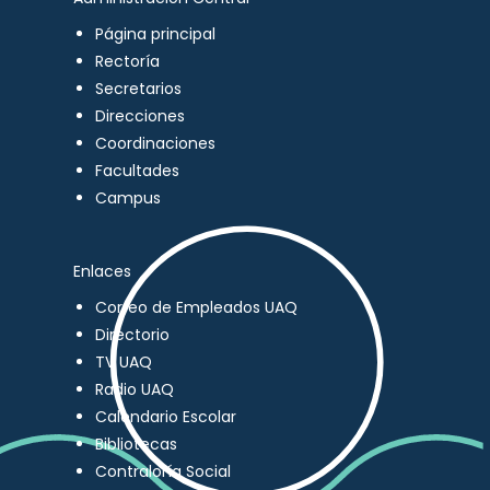
Página principal
Rectoría
Secretarios
Direcciones
Coordinaciones
Facultades
Campus
Enlaces
Correo de Empleados UAQ
Directorio
TV UAQ
Radio UAQ
Calendario Escolar
Bibliotecas
Contraloría Social