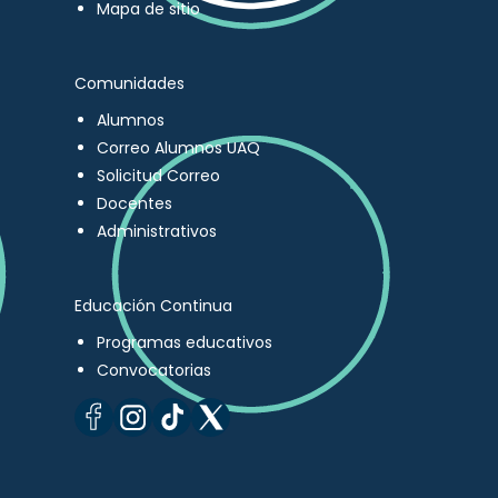
Mapa de sitio
Comunidades
Alumnos
Correo Alumnos UAQ
Solicitud Correo
Docentes
Administrativos
Educación Continua
Programas educativos
Convocatorias