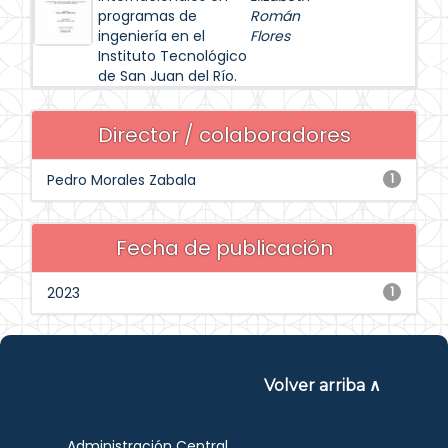
programas de
Román
ingeniería en el
Flores
Instituto Tecnológico
de San Juan del Río.
Director / colaboradores
Pedro Morales Zabala
1
Fecha de publicación
2023
1
Volver arriba ∧
Administración Central