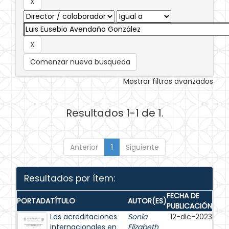
Comenzar nueva busqueda
Mostrar filtros avanzados
Resultados 1-1 de 1.
Anterior
1
Siguiente
Resultados por ítem:
FECHA DE
PORTADA
TÍTULO
AUTOR(ES)
PUBLICACIÓN
Las acreditaciones
Sonia
12-dic-2023
internacionales en
Elizabeth