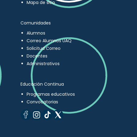
Mapa de sitio
Comunidades
Alumnos
Correo Alumnos UAQ
Solicitud Correo
Docentes
Administrativos
Educación Continua
Programas educativos
Convocatorias