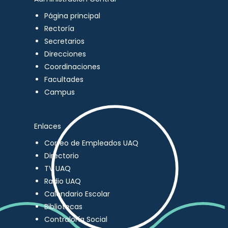
Página principal
Rectoría
Secretarios
Direcciones
Coordinaciones
Facultades
Campus
Enlaces
Correo de Empleados UAQ
Directorio
TV UAQ
Radio UAQ
Calendario Escolar
Bibliotecas
Contraloría Social