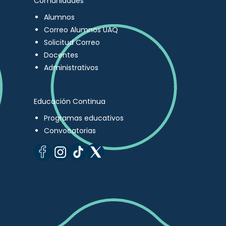
Comunidades
Alumnos
Correo Alumnos UAQ
Solicitud Correo
Docentes
Administrativos
Educación Continua
Programas educativos
Convocatorias