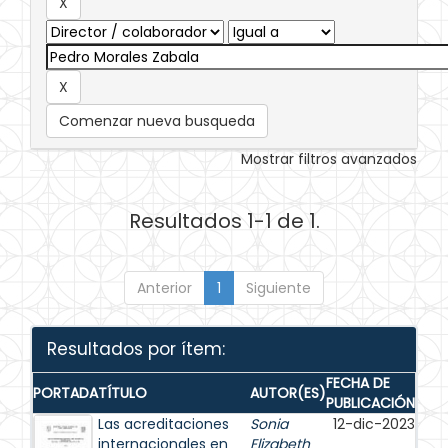
Comenzar nueva busqueda
Mostrar filtros avanzados
Resultados 1-1 de 1.
Anterior
1
Siguiente
Resultados por ítem:
FECHA DE
PORTADA
TÍTULO
AUTOR(ES)
PUBLICACIÓN
Las acreditaciones
Sonia
12-dic-2023
internacionales en
Elizabeth