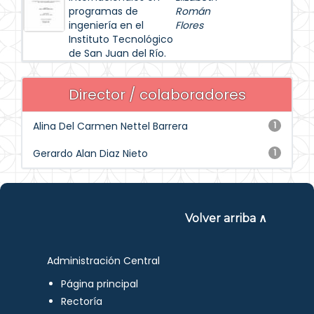
programas de
Román
ingeniería en el
Flores
Instituto Tecnológico
de San Juan del Río.
Director / colaboradores
Alina Del Carmen Nettel Barrera
1
Gerardo Alan Diaz Nieto
1
Volver arriba ∧
Administración Central
Página principal
Rectoría