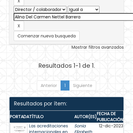
Comenzar nueva busqueda
Mostrar filtros avanzados
Resultados 1-1 de 1.
Anterior
1
Siguiente
Resultados por ítem:
FECHA DE
PORTADA
TÍTULO
AUTOR(ES)
PUBLICACIÓN
Las acreditaciones
Sonia
12-dic-2023
internacionales en
Elizabeth