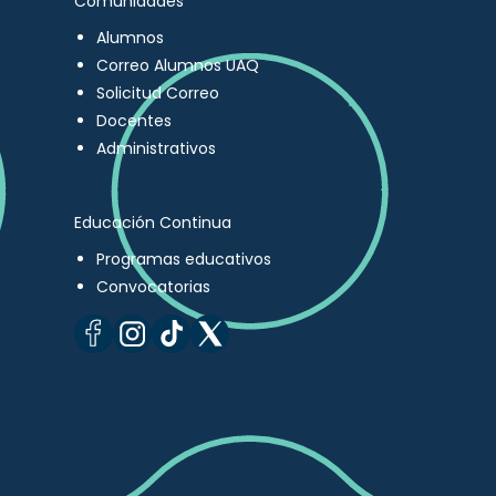
Comunidades
Alumnos
Correo Alumnos UAQ
Solicitud Correo
Docentes
Administrativos
Educación Continua
Programas educativos
Convocatorias