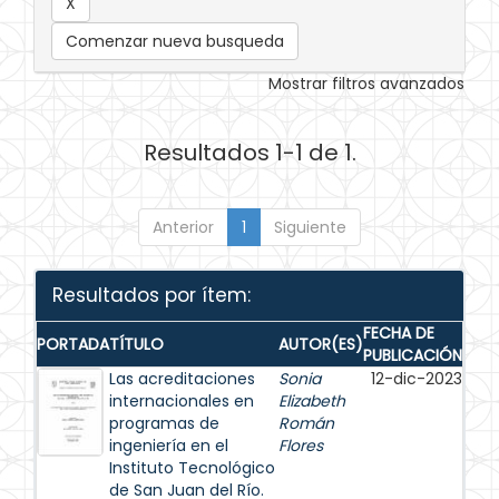
Comenzar nueva busqueda
Mostrar filtros avanzados
Resultados 1-1 de 1.
Anterior
1
Siguiente
Resultados por ítem:
FECHA DE
PORTADA
TÍTULO
AUTOR(ES)
PUBLICACIÓN
Las acreditaciones
Sonia
12-dic-2023
internacionales en
Elizabeth
programas de
Román
ingeniería en el
Flores
Instituto Tecnológico
de San Juan del Río.