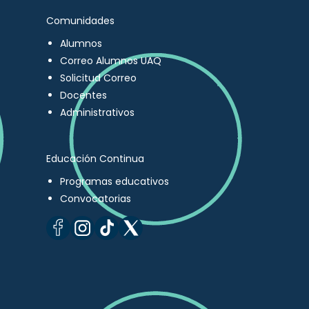
Comunidades
Alumnos
Correo Alumnos UAQ
Solicitud Correo
Docentes
Administrativos
Educación Continua
Programas educativos
Convocatorias