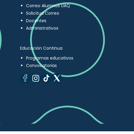
Correo Alumnos UAQ
Solicitud Correo
Docentes
Administrativos
Educación Continua
Programas educativos
Convocatorias