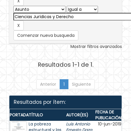
Comenzar nueva busqueda
Mostrar filtros avanzados
Resultados 1-1 de 1.
Anterior
1
Siguiente
Resultados por ítem:
FECHA DE
PORTADA
TÍTULO
AUTOR(ES)
PUBLICACIÓN
La pobreza
Luis Antonio
10-jun-2019
estructural y las
Ernesto Daza