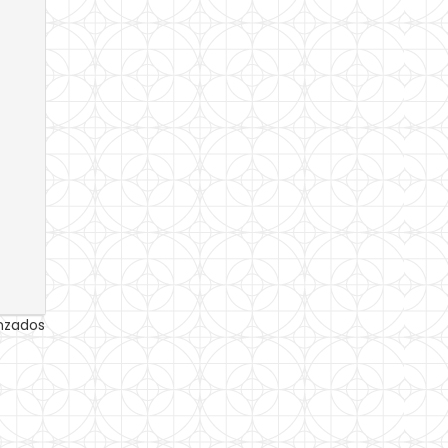
anzados