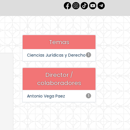
Temas
Ciencias Jurídicas y Derecho
1
Director /
colaboradores
Antonio Vega Paez
1