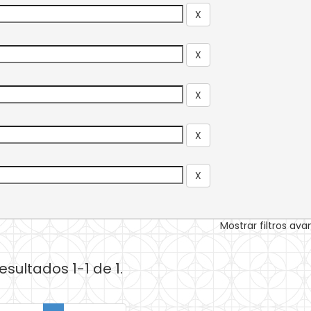
Mostrar filtros av
esultados 1-1 de 1.