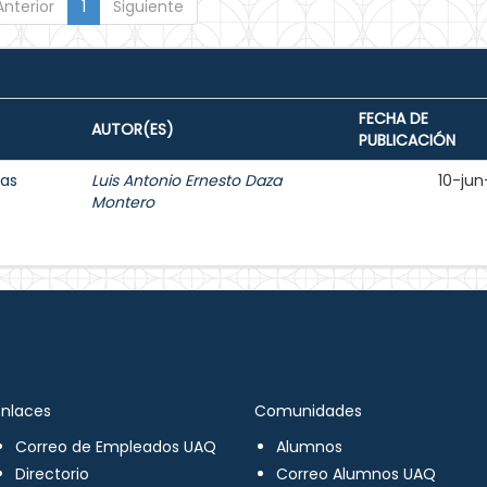
Anterior
1
Siguiente
FECHA DE
AUTOR(ES)
PUBLICACIÓN
cas
Luis Antonio Ernesto Daza
10-jun
Montero
Enlaces
Comunidades
Correo de Empleados UAQ
Alumnos
Directorio
Correo Alumnos UAQ