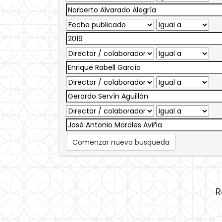
Comenzar nueva busqueda
R