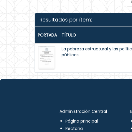
Resultados por ítem:
PORTADA
TÍTULO
La pobreza estructural y las políti
públicas
Administración Central
Página principal
Rectoría