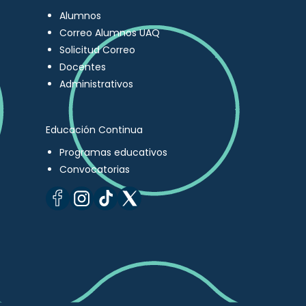
Alumnos
Correo Alumnos UAQ
Solicitud Correo
Docentes
Administrativos
Educación Continua
Programas educativos
Convocatorias