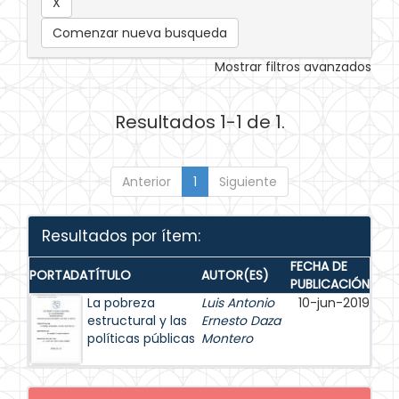
Comenzar nueva busqueda
Mostrar filtros avanzados
Resultados 1-1 de 1.
Anterior
1
Siguiente
Resultados por ítem:
FECHA DE
PORTADA
TÍTULO
AUTOR(ES)
PUBLICACIÓN
La pobreza
Luis Antonio
10-jun-2019
estructural y las
Ernesto Daza
políticas públicas
Montero